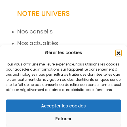
NOTRE UNIVERS
Nos conseils
Nos actualités
Gérer les cookies
Rejoignez l’équipe
Pour vous offrir une meilleure expérience, nous utilisons les cookies
pour accéder aux informations sur l'appareil. Le consentement à
ces technologies nous permettra de traiter des données telles que
le comportement de navigation ou des identifiants uniques sur ce
site. Le fait de ne pas consentir ou de retirer son consentement peut
affecter négativement certaines caractéristiques et fonctions.
© Azergo 2026 - Tous droits réservés
Accepter les cookies
Refuser
Plan du site