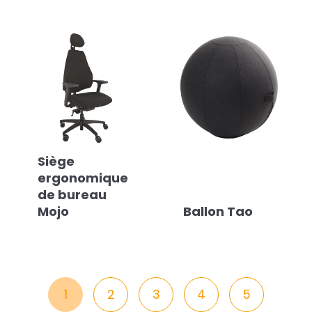
Siège
ergonomique
de bureau
Mojo
Ballon Tao
1
2
3
4
5