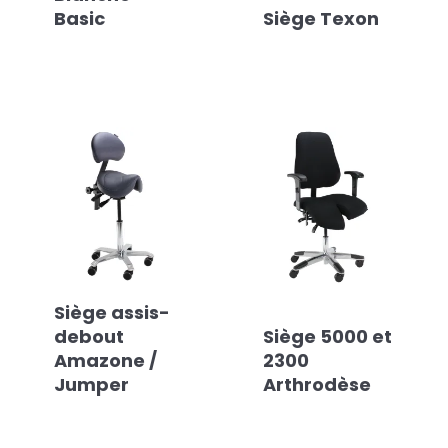
Basic
Siège Texon
Siège assis-
debout
Siège 5000 et
Amazone /
2300
Jumper
Arthrodèse