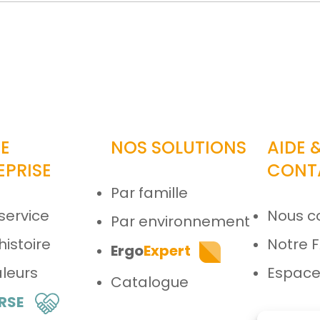
E
NOS SOLUTIONS
AIDE 
EPRISE
CONT
Par famille
service
Nous c
Par environnement
histoire
Notre 
Ergo
Expert
leurs
Espace
Catalogue
 RSE