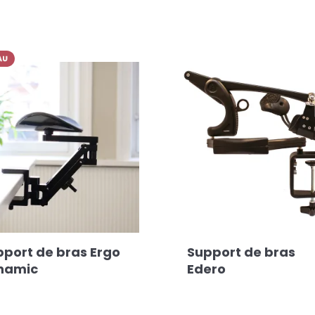
pport de bras Ergo
Support de bras
namic
Edero