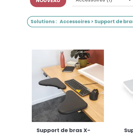
NOUVEAU
Solutions
:
Accessoires > Support de bra
Support de bras X-
Su