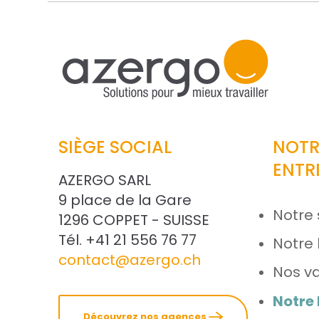
SIÈGE SOCIAL
NOTR
ENTR
AZERGO SARL
9 place de la Gare
Notre 
1296 COPPET - SUISSE
Tél. +41 21 556 76 77
Notre 
contact@azergo.ch
Nos va
Notre
Découvrez nos agences