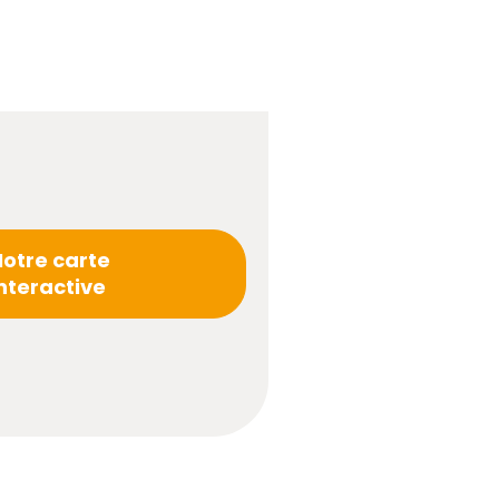
Notre carte
nteractive