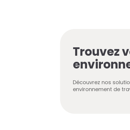
Trouvez v
environn
Découvrez nos soluti
environnement de trav