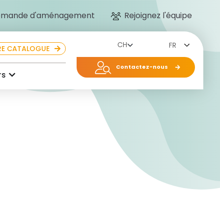
mande d'aménagement
Rejoignez l'équipe
FR
E CATALOGUE
Contactez-nous
rs