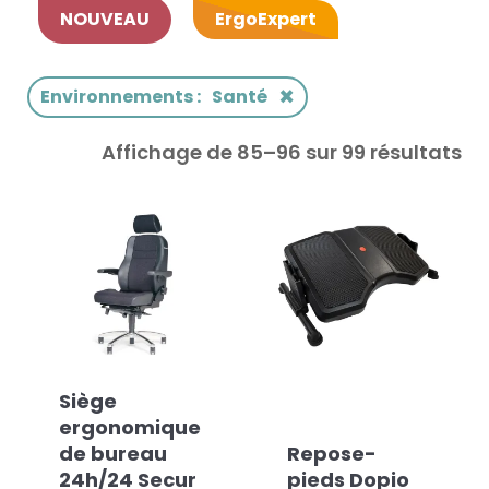
NOUVEAU
ErgoExpert
×
Environnements
:
Santé
Affichage de 85–96 sur 99 résultats
Siège
ergonomique
de bureau
Repose-
24h/24 Secur
pieds Dopio