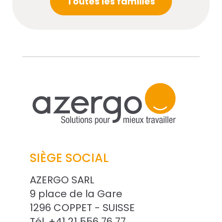
Toutes les familles
SIÈGE SOCIAL
AZERGO SARL
9 place de la Gare
1296 COPPET - SUISSE
Tél. +41 21 556 76 77