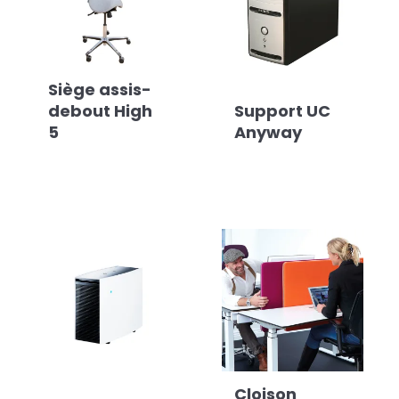
Siège assis-
debout High
Support UC
5
Anyway
Cloison