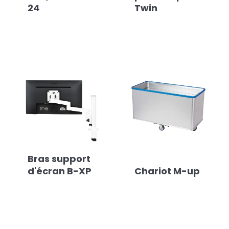
24
Twin
Bras support
d'écran B-XP
Chariot M-up