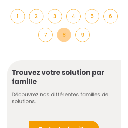
1
2
3
4
5
6
7
8
9
Trouvez votre solution par
famille
Découvrez nos différentes familles de
solutions.