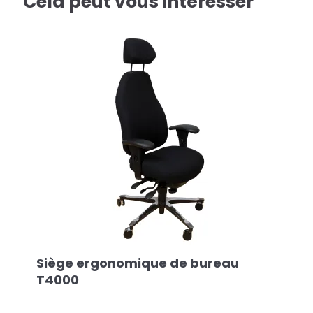
Cela peut vous intéresser
Siège ergonomique de bureau
T4000