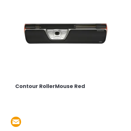
Contour RollerMouse Red
Partager le produit par 