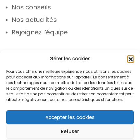
Nos conseils
Nos actualités
Rejoignez l’équipe
Gérer les cookies
Pour vous offrir une meilleure expérience, nous utilisons les cookies
pour accéder aux informations sur l'appareil. Le consentement à
© Azergo 2026 - Tous droits réservés
ces technologies nous permettra de traiter des données telles que
le comportement de navigation ou des identifiants uniques sur ce
site. Le fait de ne pas consentir ou de retirer son consentement peut
affecter négativement certaines caractéristiques et fonctions.
Plan du site
Mentions légales
Protection des données
Accepter les cookies
Refuser