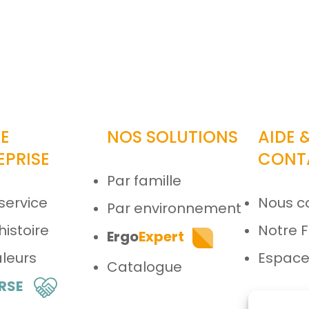
E
NOS SOLUTIONS
AIDE 
EPRISE
CONT
Par famille
service
Nous c
Par environnement
histoire
Notre 
Ergo
Expert
leurs
Espace
Catalogue
 RSE