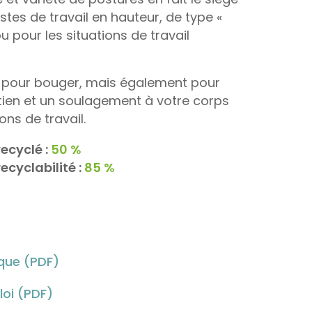
stes de travail en hauteur, de type «
u pour les situations de travail
t pour bouger, mais également pour
tien et un soulagement à votre corps
ons de travail.
ecyclé :
50 %
ecyclabilité :
85 %
ique (PDF)
oi (PDF)