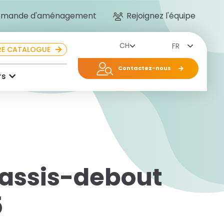
mande d'aménagement
Rejoignez l'équipe
FR
E CATALOGUE
Contactez-nous
rs
 assis-debout
5