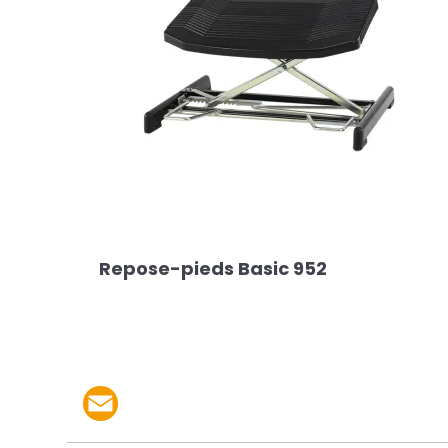
Repose-pieds Basic 952
Partager le produit p