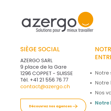
SIÈGE SOCIAL
NOTR
ENTR
AZERGO SARL
9 place de la Gare
Notre 
1296 COPPET - SUISSE
Tél. +41 21 556 76 77
Notre 
contact@azergo.ch
Nos va
Notre
Découvrez nos agences