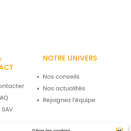
&
NOTRE UNIVERS
ACT
Nos conseils
ontacter
Nos actualités
FAQ
Rejoignez l’équipe
 SAV
Gérer les cookies