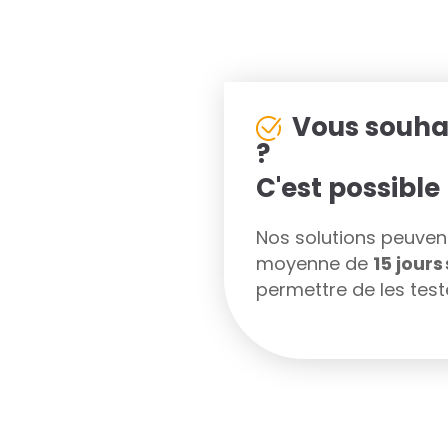
Vous souha
?
C'est possible 
Nos solutions peuvent 
moyenne de
15 jour
permettre de les teste