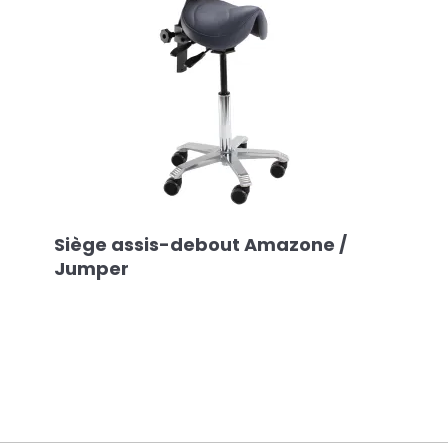
Siège assis-debout Amazone /
Jumper
ar email