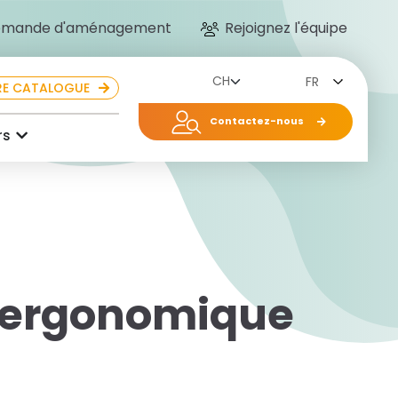
mande d'aménagement
Rejoignez l'équipe
FR
E CATALOGUE
Contactez-nous
rs
 ergonomique