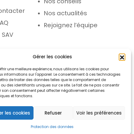
Nos conseils
ontacter
Nos actualités
FAQ
Rejoignez l’équipe
 SAV
Gérer les cookies
ffrir une meilleure expérience, nous utilisons les cookies pour
x informations sur l'appareil. Le consentement à ces technologies
ttra de traiter des données telles que le comportement de
ou des identifiants uniques sur ce site. Le fait de ne pas consentir
rer son consentement peut affecter négativement certaines
iques et fonctions.
ons légales
Protection des données
r les cookies
Refuser
Voir les préférences
Protection des données