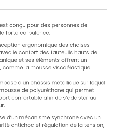
r est conçu pour des personnes de
de forte corpulence.
onception ergonomique des chaises
avec le confort des fauteuils hauts de
ique et ses éléments offrent un
, comme la mousse viscoélastique
mpose d’un châssis métallique sur lequel
e mousse de polyuréthane qui permet
port confortable afin de s’adapter au
ur.
se d’un mécanisme synchrone avec un
ité antichoc et régulation de la tension,