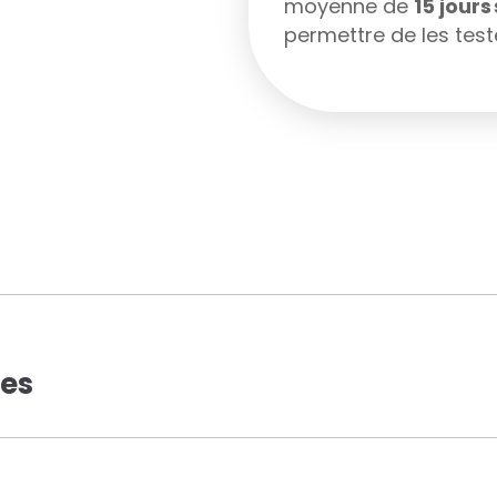
moyenne de
15 jour
permettre de les teste
ues