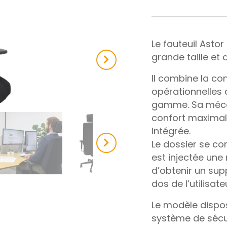
Le fauteuil Asto
grande taille et 
Next
Il combine la c
opérationnelles 
gamme. Sa mécan
confort maximal
intégrée.
Le dossier se co
est injectée un
d’obtenir un sup
dos de l’utilisate
Le modèle dispo
système de sécur