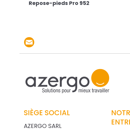
Repose-pieds Pro 952
Partager le produit p
SIÈGE SOCIAL
NOTR
ENTR
AZERGO SARL