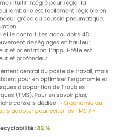
me intuitif intégré pour régler la
pui lombaire est facilement réglable en
ondeur grâce au coussin pneumatique,
intien
 et le confort. Les accoudoirs 4D
uvement de réglages en hauteur,
ur et orientation. L’appui-tête est
eur et profondeur.
élément central du poste de travail, mais
existent pour en optimiser l’ergonomie et
risques d’apparition de Troubles
ques (TMS). Pour en savoir plus,
fiche conseils dédiée :
« Ergonomie au
tils adopter pour éviter les TMS ? »
.
ecyclabilité :
82 %