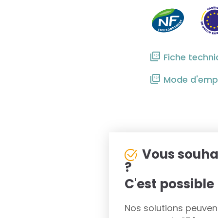
Fiche techn
Mode d'empl
Vous souha
?
C'est possible 
Nos solutions peuvent 