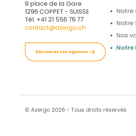
9 place de la Gare
Notre 
1296 COPPET - SUISSE
Tél. +41 21 556 76 77
Notre 
contact@azergo.ch
Nos va
Notre
Découvrez nos agences
© Azergo 2026 - Tous droits réservés