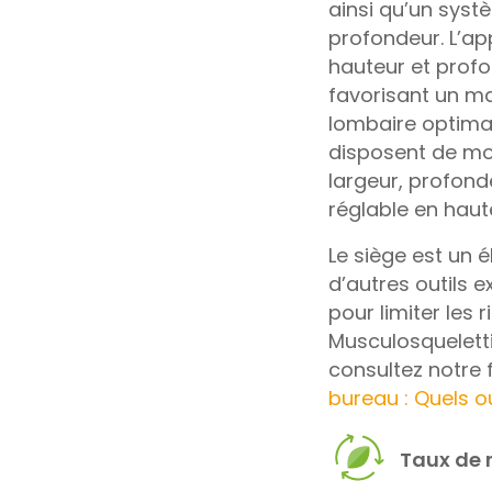
ainsi qu’un systè
profondeur. L’ap
hauteur et prof
favorisant un ma
lombaire optimal
disposent de mo
largeur, profonde
réglable en haut
Le siège est un 
d’autres outils 
pour limiter les 
Musculosqueletti
consultez notre 
bureau : Quels ou
Taux de r