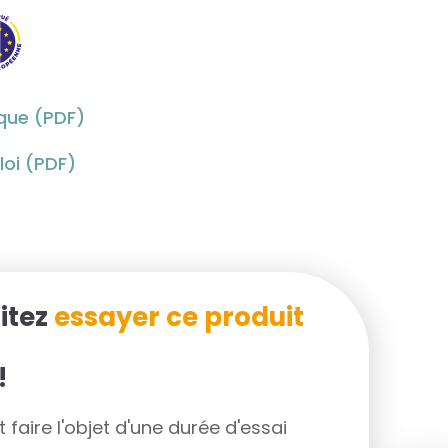
ique (PDF)
oi (PDF)
itez
essayer ce produit
!
faire l'objet d'une durée d'essai