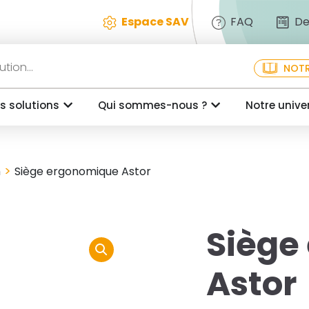
Espace SAV
FAQ
De
NOTR
s solutions
Qui sommes-nous ?
Notre unive
>
h
Siège ergonomique Astor
Siège
Astor