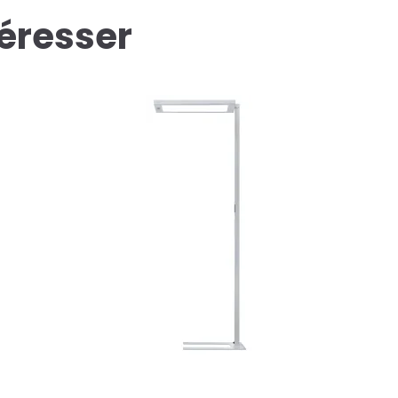
téresser