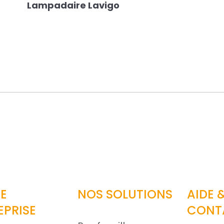
Lampadaire Lavigo
ar email
E
NOS SOLUTIONS
AIDE 
EPRISE
CONT