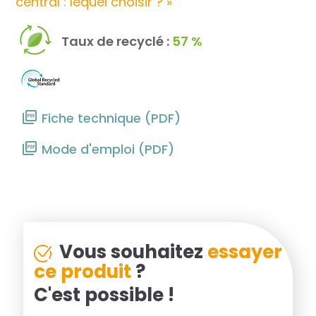
central : lequel choisir ? »
Taux de recyclé :
57 %
Fiche technique (PDF)
Mode d'emploi (PDF)
Vous souhaitez
essayer
ce produit
?
C'est possible !