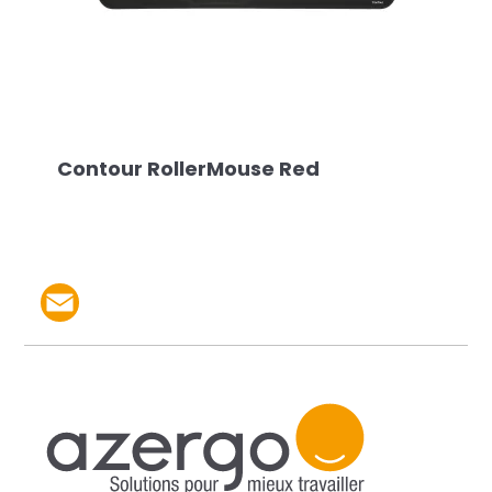
Contour RollerMouse Red
Partager le produit par 