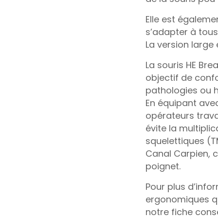
Elle est égalemen
s’adapter à tous
La version large e
La souris HE Brea
objectif de conf
pathologies ou 
En équipant ave
opérateurs trava
évite la multipl
squelettiques (
Canal Carpien, c
poignet.
Pour plus d’infor
ergonomiques qu
notre fiche cons