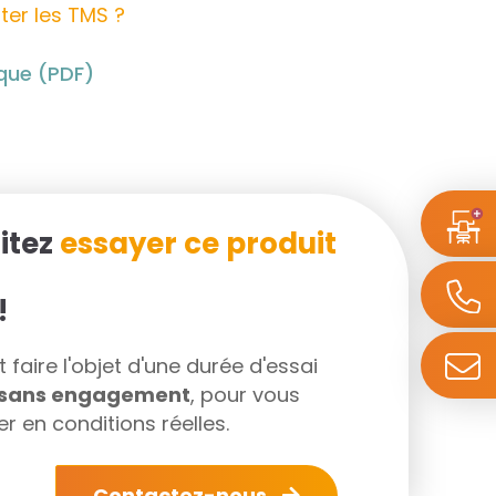
ter les TMS ?
ique (PDF)
itez
essayer ce produit
!
faire l'objet d'une durée d'essai
s sans engagement
, pour vous
r en conditions réelles.
Contactez-nous