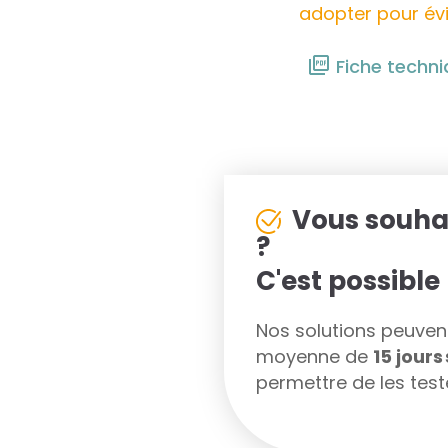
adopter pour évi
Fiche techn
Vous souha
?
C'est possible 
Nos solutions peuvent 
moyenne de
15 jour
permettre de les teste