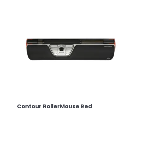
Contour RollerMouse Red