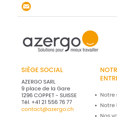
Partager le produit p
SIÈGE SOCIAL
NOTR
ENTR
AZERGO SARL
9 place de la Gare
Notre 
1296 COPPET - SUISSE
Tél. +41 21 556 76 77
Notre 
contact@azergo.ch
Nos va