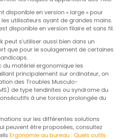
t disponible en version « large » pour
 les utilisateurs ayant de grandes mains.
st disponible en version filaire et sans fil.
k peut s’utiliser aussi bien dans un
ort que pour le soulagement de certaines
handicaps.
c du matériel ergonomique les
illant principalement sur ordinateur, on
ication des Troubles Musculo-
TMS) de type tendinites ou syndrome du
onsécutifs à une torsion prolongée du
mations sur les différentes solutions
i peuvent être proposées, consultez
eils
Ergonomie au bureau : Quels outils