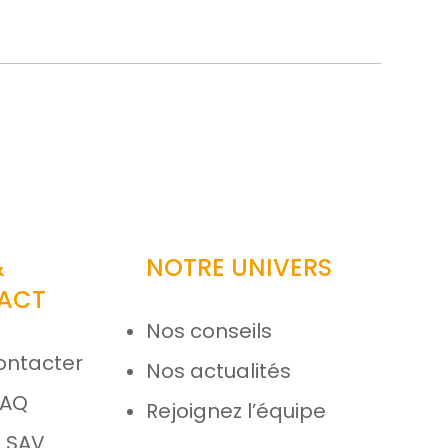
&
NOTRE UNIVERS
ACT
Nos conseils
ontacter
Nos actualités
FAQ
Rejoignez l’équipe
 SAV