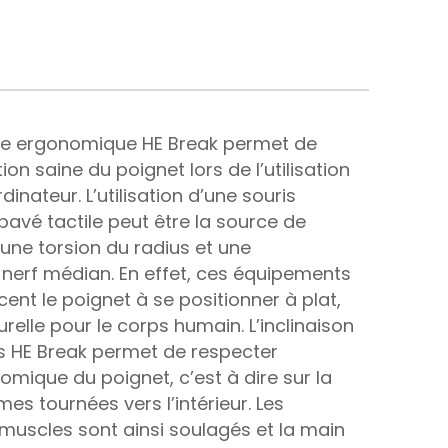
cale ergonomique HE Break permet de
tion saine du poignet lors de l’utilisation
dinateur. L’utilisation d’une souris
pavé tactile peut être la source de
une torsion du radius et une
nerf médian. En effet, ces équipements
ent le poignet à se positionner à plat,
relle pour le corps humain. L’inclinaison
is HE Break permet de respecter
tomique du poignet, c’est à dire sur la
es tournées vers l’intérieur. Les
 muscles sont ainsi soulagés et la main