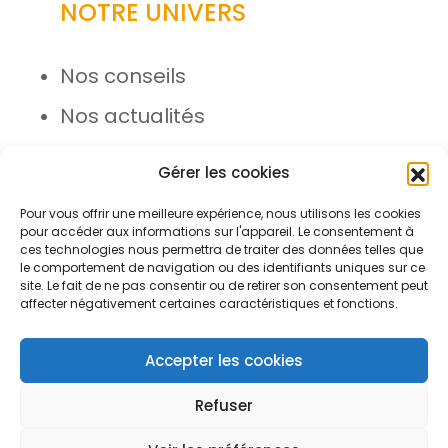
NOTRE UNIVERS
Nos conseils
Nos actualités
Rejoignez l’équipe
Gérer les cookies
Pour vous offrir une meilleure expérience, nous utilisons les cookies
pour accéder aux informations sur l'appareil. Le consentement à
ces technologies nous permettra de traiter des données telles que
le comportement de navigation ou des identifiants uniques sur ce
site. Le fait de ne pas consentir ou de retirer son consentement peut
affecter négativement certaines caractéristiques et fonctions.
© Azergo 2026 - Tous droits
réservés
Accepter les cookies
Refuser
Plan du site
Mentions légales