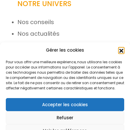
NOTRE UNIVERS
Nos conseils
Nos actualités
Rejoignez l’équipe
Gérer les cookies
Pour vous offrir une meilleure expérience, nous utilisons les cookies
pour accéder aux informations sur l'appareil. Le consentement à
ces technologies nous permettra de traiter des données telles que
le comportement de navigation ou des identifiants uniques sur ce
site. Le fait de ne pas consentir ou de retirer son consentement peut
affecter négativement certaines caractéristiques et fonctions.
© Azergo 2026 - Tous droits
réservés
Accepter les cookies
Refuser
Plan du site
Mentions légales