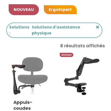
NOUVEAU
ErgoExpert
×
Solutions
Solutions d'assistance
:
physique
8 résultats affichés
Appuis-
coudes