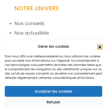
NOTRE UNIVERS
Nos conseils
Nos actualités
Rejoignez l’équipe
Gérer les cookies
Pour vous offrir une meilleure expérience, nous utilisons les cookies
pour accéder aux informations sur l'appareil. Le consentement à
ces technologies nous permettra de traiter des données telles que
le comportement de navigation ou des identifiants uniques sur ce
site. Le fait de ne pas consentir ou de retirer son consentement peut
affecter négativement certaines caractéristiques et fonctions.
© Azergo 2026 - Tous droits
réservés
Accepter les cookies
Refuser
Plan du site