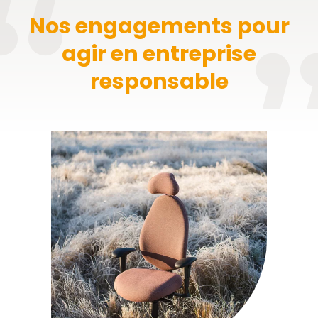
Nos engagements pour
agir en entreprise
responsable