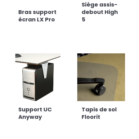
Siège assis-
Bras support
debout High
écran LX Pro
5
Support UC
Tapis de sol
Anyway
Floorit