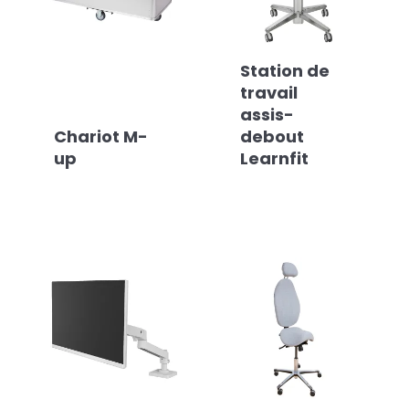
Station de
travail
assis-
Chariot M-
debout
up
Learnfit